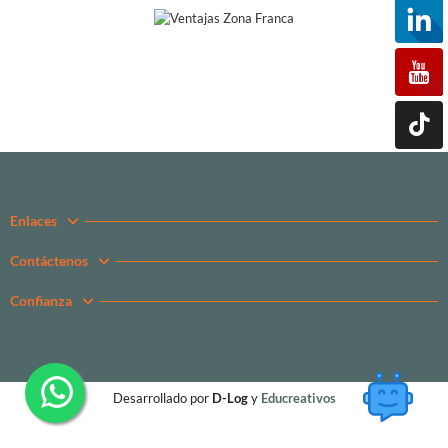
Enlaces
Contáctenos
Confianza
Desarrollado por
D-Log
y
Educreativos